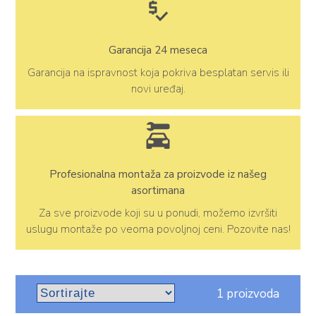
Garancija 24 meseca
Garancija na ispravnost koja pokriva besplatan servis ili
novi uređaj.
Profesionalna montaža za proizvode iz našeg
asortimana
Za sve proizvode koji su u ponudi, možemo izvršiti
uslugu montaže po veoma povoljnoj ceni. Pozovite nas!
1 proizvoda