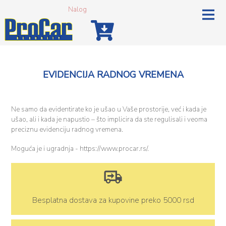
Nalog
EVIDENCIJA RADNOG VREMENA
Ne samo da evidentirate ko je ušao u Vaše prostorije, već i kada je
ušao, ali i kada je napustio – što implicira da ste regulisali i veoma
preciznu evidenciju radnog vremena.
Moguća je i ugradnja - https://www.procar.rs/.
Besplatna dostava za kupovine preko 5000 rsd