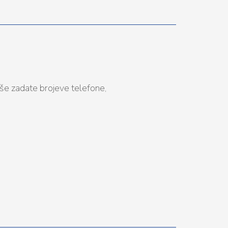
še zadate brojeve telefone,