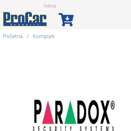
Nalog
Početna
/
Kompleti