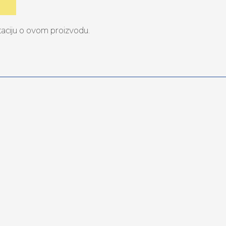
taciju o ovom proizvodu.