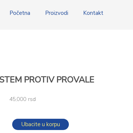
Početna
Proizvodi
Kontakt
ISTEM PROTIV PROVALE
45,000 rsd
Ubacite u korpu