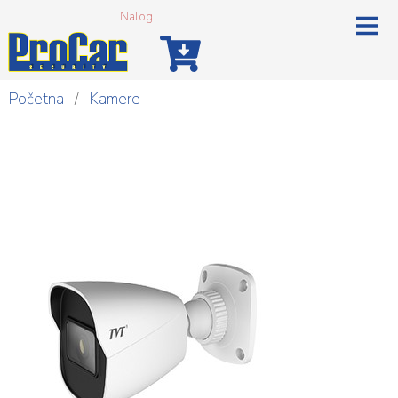
Nalog
Početna
/
Kamere